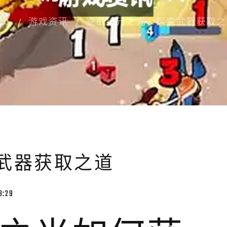
首页
游戏资讯
逆战纪元之光：探索武器获取之
武器获取之道
8:29