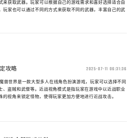
式来获取武器。玩家可以根据自己的游戏需求和喜好选择适合自
。玩家也可以通过不同的方式来获取不同的武器，丰富自己的武
定攻略
2025-07-11 06:31:36
式 魔兽世界是一款大型多人在线角色扮演游戏，玩家可以选择不同
士、盗贼和武僧等。近战视角模式是指玩家在游戏中以近战职业
殊的视角来锁定怪物，使得玩家更加方便地进行近战攻击。