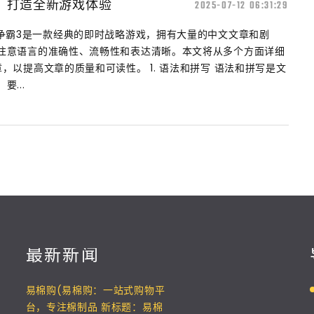
，打造全新游戏体验
2025-07-12 06:31:29
兽争霸3是一款经典的即时战略游戏，拥有大量的中文文章和剧
注意语言的准确性、流畅性和表达清晰。本文将从多个方面详细
，以提高文章的质量和可读性。 1. 语法和拼写 语法和拼写是文
...
最新新闻
易棉购(易棉购：一站式购物平
台，专注棉制品 新标题：易棉