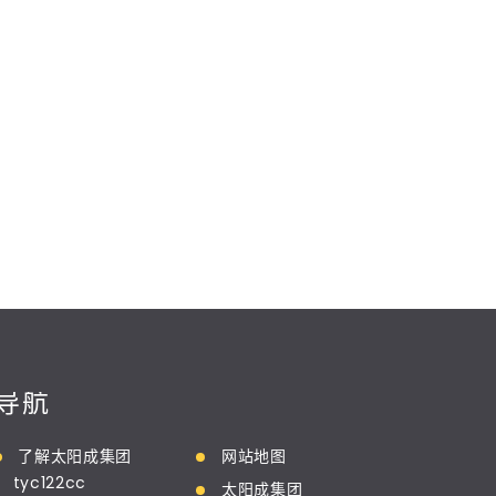
导航
了解太阳成集团
网站地图
tyc122cc
太阳成集团