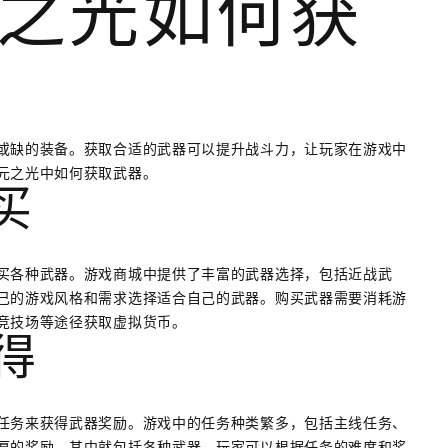
之光如何获
或缺的装备。获取合适的武器可以提升战斗力，让玩家在游戏中
元之光中如何获取武器。
买
买各种武器。游戏商城中提供了丰富的武器选择，包括近战武
己的游戏风格和需求选择适合自己的武器。购买武器需要消耗游
竞技场等途径获取虚拟货币。
获得
任务来获得武器奖励。游戏中的任务种类繁多，包括主线任务、
厚的奖励，其中就包括各种武器。玩家可以根据任务的难度和奖