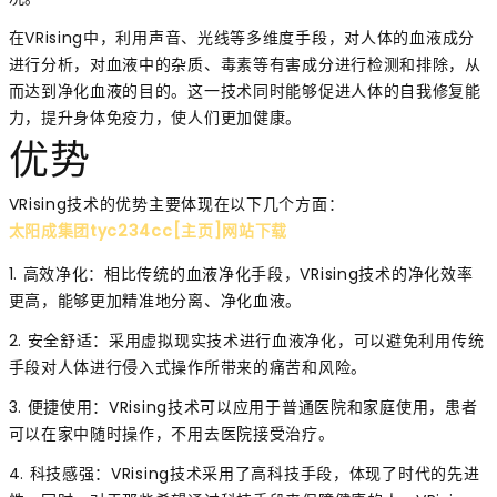
在VRising中，利用声音、光线等多维度手段，对人体的血液成分
进行分析，对血液中的杂质、毒素等有害成分进行检测和排除，从
而达到净化血液的目的。这一技术同时能够促进人体的自我修复能
力，提升身体免疫力，使人们更加健康。
优势
VRising技术的优势主要体现在以下几个方面：
太阳成集团tyc234cc[主页]网站下载
1. 高效净化：相比传统的血液净化手段，VRising技术的净化效率
更高，能够更加精准地分离、净化血液。
2. 安全舒适：采用虚拟现实技术进行血液净化，可以避免利用传统
手段对人体进行侵入式操作所带来的痛苦和风险。
3. 便捷使用：VRising技术可以应用于普通医院和家庭使用，患者
可以在家中随时操作，不用去医院接受治疗。
4. 科技感强：VRising技术采用了高科技手段，体现了时代的先进