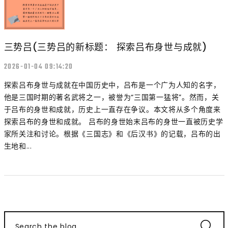
三势吕(三势吕的新标题： 探索吕布身世与成就)
2026-01-04 09:14:20
探索吕布身世与成就在中国历史中，吕布是一个广为人知的名字，
他是三国时期的著名武将之一，被誉为“三国第一猛将”。然而，关
于吕布的身世和成就，历史上一直存在争议。本文将从多个角度来
探索吕布的身世和成就。 吕布的身世始末吕布的身世一直被历史学
家所关注和讨论。根据《三国志》和《后汉书》的记载，吕布的出
生地和...
Search the blog...