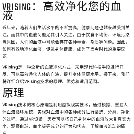
VRISING：高效净化您的血
液
近年来，随着人们生活水平的不断提高，健康问题也越来越受到关
注。而其中的血液问题尤其引人关注。由于饮食不均衡、环境污染
等原因，人们的血液中可能会存在各种毒素、杂质等问题。因此，
如何有效地净化血液，促进身体健康，成为了当今时代的重要议
题。
VRising是一种全新的血液净化方式，采用现代科技手段进行开
发，可以高效净化人体的血液，提升身体健康水平。接下来，我们
将详细介绍VRising技术的原理、优势和适用范围。
原理
VRising技术的核心原理是利用虚拟现实技术，通过模拟、重建人
体血液循环系统，实现对血液中的各种成分进行筛选、分离、净化
的过程。通过VR设备，患者可以将自己身体中的血液放大到真实大
小，观察血球、血小板等成分的行为和状态，了解血液流动的情
况。