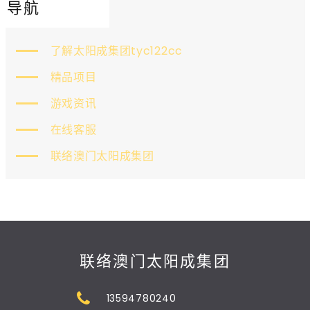
导航
了解太阳成集团tyc122cc
精品项目
游戏资讯
在线客服
联络澳门太阳成集团
联络澳门太阳成集团
13594780240