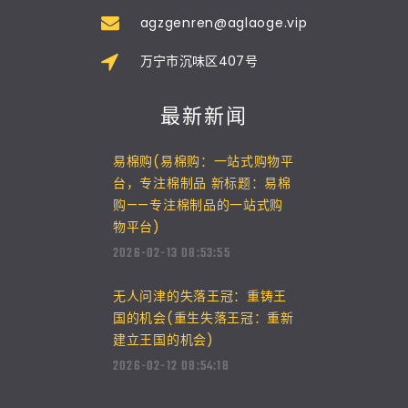
agzgenren@aglaoge.vip
万宁市沉味区407号
最新新闻
易棉购(易棉购：一站式购物平
台，专注棉制品 新标题：易棉
购——专注棉制品的一站式购
物平台)
2026-02-13 08:53:55
无人问津的失落王冠：重铸王
国的机会(重生失落王冠：重新
建立王国的机会)
2026-02-12 08:54:18