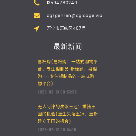
13594780240
agzgenren@aglaoge.vip
万宁市沉味区407号
最新新闻
易棉购(易棉购：一站式购物平
台，专注棉制品 新标题：易棉
购——专注棉制品的一站式购
物平台)
2026-02-13 08:53:55
无人问津的失落王冠：重铸王
国的机会(重生失落王冠：重新
建立王国的机会)
2026-02-12 08:54:18