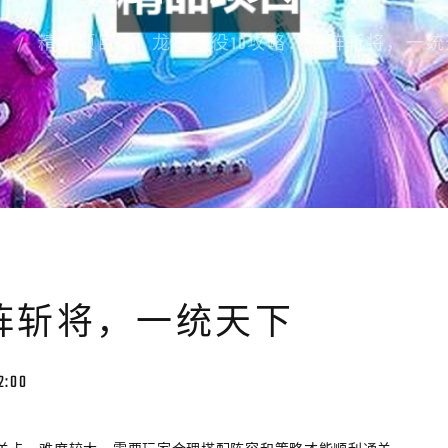
页
精品项目
龙将战役10攻略：破阵斩将，一统
阵斩将，一统天下
2:00