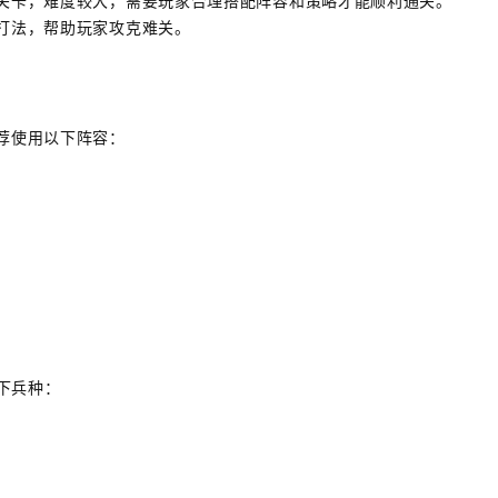
典关卡，难度较大，需要玩家合理搭配阵容和策略才能顺利通关。
的打法，帮助玩家攻克难关。
荐使用以下阵容：
下兵种：