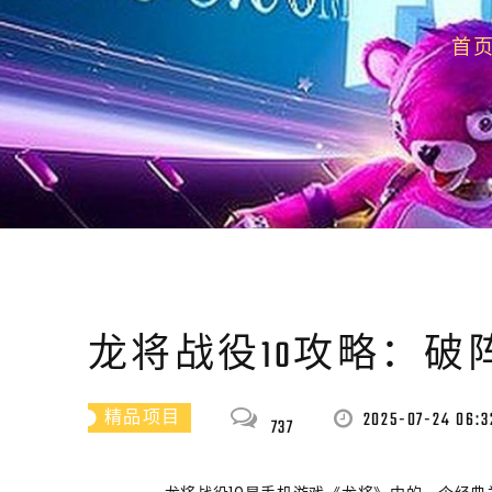
首
龙将战役10攻略：破
2025-07-24 06:3
精品项目
737