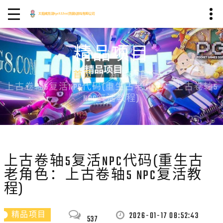
精品项目
首页
精品项目
上古卷轴5复活NPC代码(重生古老角色：上古卷轴5
NPC复活教程)
上古卷轴5复活NPC代码(重生古
老角色：上古卷轴5 NPC复活教
程)
2026-01-17 08:52:43
精品项目
537