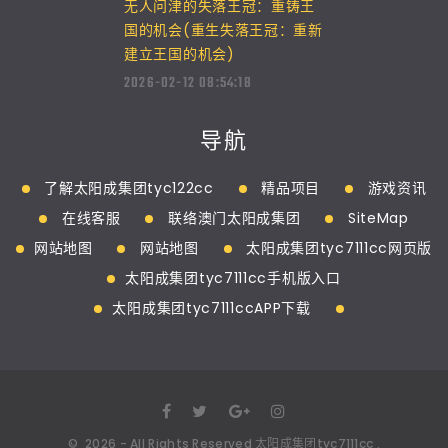
无人问津的失落王冠：重铸王
国的机会(重生失落王冠：重新
建立王国的机会)
2026-02-12 08:54:18
导航
了解太阳成集团tyc122cc
精品项目
游戏资讯
在线客服
联络澳门太阳成集团
SiteMap
网站地图
网站地图
太阳成集团tyc7111cc网页版
太阳成集团tyc7111cc手机版入口
太阳成集团tyc7111ccAPP下载
©
2026
- All Rights Reserved
太阳成集团tyc7111cc
.