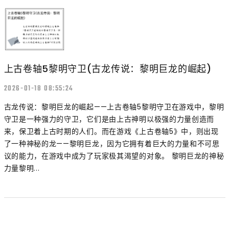
上古卷轴5黎明守卫(古龙传说：黎明巨龙的崛起)
2026-01-18 08:55:24
古龙传说：黎明巨龙的崛起——上古卷轴5黎明守卫在游戏中，黎明
守卫是一种强力的守卫，它们是由上古神明以极强的力量创造而
来，保卫着上古时期的人们。而在游戏《上古卷轴5》中，则出现
了一种神秘的龙——黎明巨龙，因为它拥有着巨大的力量和不可思
议的能力，在游戏中成为了玩家极其渴望的对象。 黎明巨龙的神秘
力量黎明...