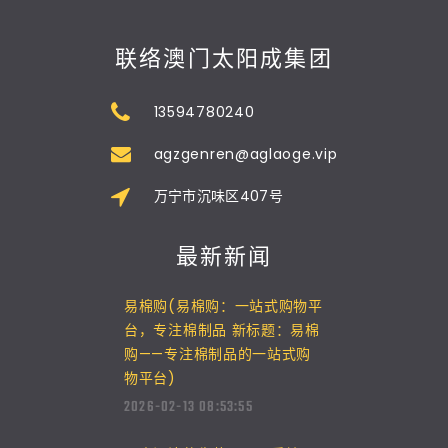
联络澳门太阳成集团
13594780240
agzgenren@aglaoge.vip
万宁市沉味区407号
最新新闻
易棉购(易棉购：一站式购物平
台，专注棉制品 新标题：易棉
购——专注棉制品的一站式购
物平台)
2026-02-13 08:53:55