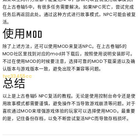
在上古卷轴5中，有很多任务需要解决。如果NPC死亡，尝试完成
任务后再返回此处。通过这种方式进行故事模式，NPC可能会被复
活。
使用MOD
除了上述方法，还可以使用MOD来复活NPC。在上古卷轴5的
MOD社区里找到对应的mod并下载后，按照使用说明安装即可。
不过在使用MOD的时候要注意，选择可靠的MOD下载渠道以及确
认版本与游戏版本一致，避免出现不兼容等问题。
tyc33455cc
总结
以上是上古卷轴5 NPC复活的教程。无论是使用控制台命令还是使
用故事模式都需要谨慎，避免操作不当导致游戏崩溃等问题。对于
喜欢通过MOD来增强游戏体验的玩家可以选择使用MOD。最重要
的是，记住备份存档，以免不断尝试复活NPC而导致存档损坏。