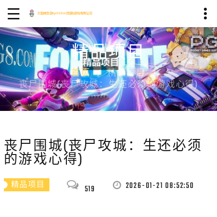
精品项目
首页
精品项目
丧尸围城(丧尸攻城：生还必须的游戏心得)
丧尸围城(丧尸攻城：生还必须
的游戏心得)
2026-01-21 08:52:50
精品项目
519