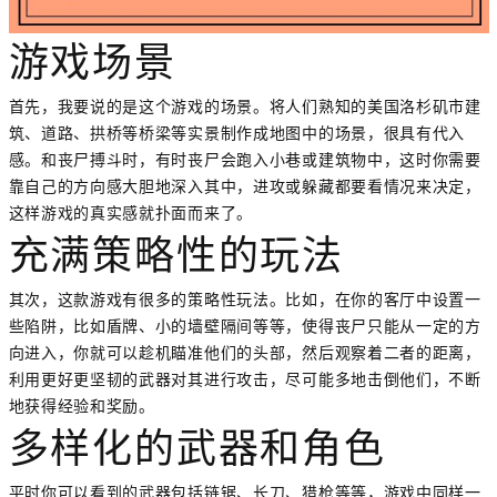
游戏场景
首先，我要说的是这个游戏的场景。将人们熟知的美国洛杉矶市建
筑、道路、拱桥等桥梁等实景制作成地图中的场景，很具有代入
感。和丧尸搏斗时，有时丧尸会跑入小巷或建筑物中，这时你需要
靠自己的方向感大胆地深入其中，进攻或躲藏都要看情况来决定，
这样游戏的真实感就扑面而来了。
充满策略性的玩法
其次，这款游戏有很多的策略性玩法。比如，在你的客厅中设置一
些陷阱，比如盾牌、小的墙壁隔间等等，使得丧尸只能从一定的方
向进入，你就可以趁机瞄准他们的头部，然后观察着二者的距离，
利用更好更坚韧的武器对其进行攻击，尽可能多地击倒他们，不断
地获得经验和奖励。
多样化的武器和角色
平时你可以看到的武器包括链锯、长刀、猎枪等等，游戏中同样一