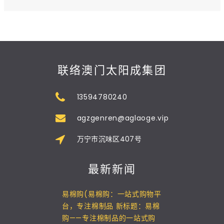
联络澳门太阳成集团
13594780240
agzgenren@aglaoge.vip
万宁市沉味区407号
最新新闻
易棉购(易棉购：一站式购物平
台，专注棉制品 新标题：易棉
购——专注棉制品的一站式购