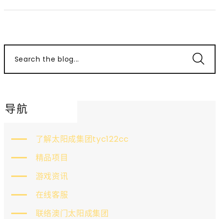
Search the blog...
导航
了解太阳成集团tyc122cc
精品项目
游戏资讯
在线客服
联络澳门太阳成集团