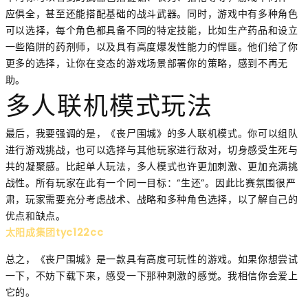
应俱全，甚至还能搭配基础的战斗武器。同时，游戏中有多种角色
可以选择，每个角色都具备不同的特定技能，比如生产药品和设立
一些陷阱的药剂师，以及具有高度爆发性能力的悍匪。他们给了你
更多的选择，让你在变态的游戏场景部署你的策略，感到不再无
助。
多人联机模式玩法
最后，我要强调的是，《丧尸围城》的多人联机模式。你可以组队
进行游戏挑战，也可以选择与其他玩家进行敌对，切身感受生死与
共的凝聚感。比起单人玩法，多人模式也许更加刺激、更加充满挑
战性。所有玩家在此有一个同一目标：“生还”。因此比赛氛围很严
肃，玩家需要充分考虑战术、战略和多种角色选择，以了解自己的
优点和缺点。
太阳成集团tyc122cc
总之，《丧尸围城》是一款具有高度可玩性的游戏。如果你想尝试
一下，不妨下载下来，感受一下那种刺激的感觉。我相信你会爱上
它的。