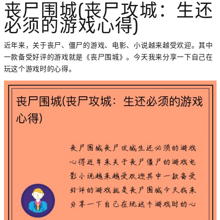
丧尸围城(丧尸攻城：生还
必须的游戏心得)
近年来，关于丧尸、僵尸的游戏、电影、小说越来越受欢迎。其中
一款备受好评的游戏就是《丧尸围城》。今天我来分享一下自己在
玩这个游戏时的心得。