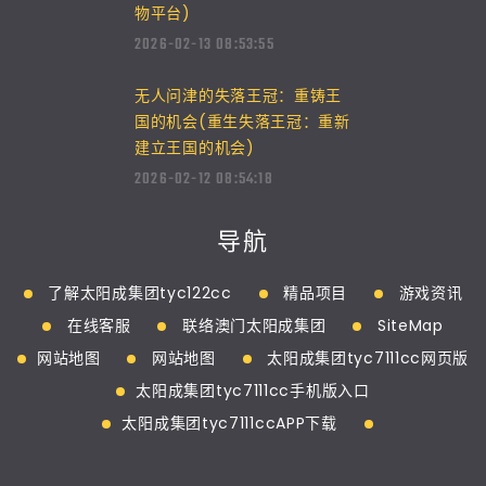
物平台)
2026-02-13 08:53:55
无人问津的失落王冠：重铸王
国的机会(重生失落王冠：重新
建立王国的机会)
2026-02-12 08:54:18
导航
了解太阳成集团tyc122cc
精品项目
游戏资讯
在线客服
联络澳门太阳成集团
SiteMap
网站地图
网站地图
太阳成集团tyc7111cc网页版
太阳成集团tyc7111cc手机版入口
太阳成集团tyc7111ccAPP下载