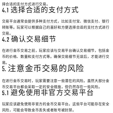
择合适的支付方式进行交易。
4.1 选择合适的支付方式
交易平台通常会提供多种支付方式，比如支付宝、微信支付、银行
转账等。玩家可以根据自己的喜好和方便选择合适的支付方式进行
交易。
4.2 确认交易细节
在进行金币交易之前，玩家应该与交易平台确认交易细节，包括金
币的价格、数量和支付方式等。确保交易细节无误后，才能进行交
易。
5. 注意金币交易的风险
在进行金币交易时，玩家需要注意一些潜在的风险。虽然大部分金
币交易平台都会采取一定的安全措施，但仍然存在一些风险。
5.1 避免使用非官方交易平台
玩家应该避免使用非官方的金币交易平台。这些平台可能存在安全
风险，可能会导致金币丢失或者账号被封禁。