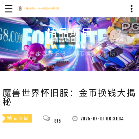
精品项目
首页
精品项目
魔兽世界怀旧服：金币换钱大揭秘
魔兽世界怀旧服：金币换钱大揭
秘
2025-07-01 06:31:34
精品项目
815