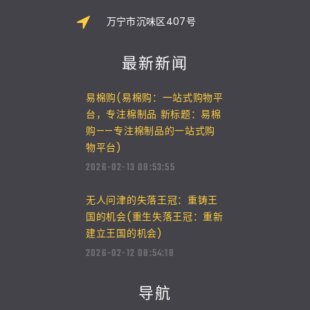
万宁市沉味区407号
最新新闻
易棉购(易棉购：一站式购物平
台，专注棉制品 新标题：易棉
购——专注棉制品的一站式购
物平台)
2026-02-13 08:53:55
无人问津的失落王冠：重铸王
国的机会(重生失落王冠：重新
建立王国的机会)
2026-02-12 08:54:18
导航