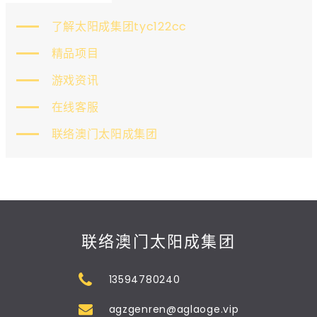
了解太阳成集团tyc122cc
精品项目
游戏资讯
在线客服
联络澳门太阳成集团
联络澳门太阳成集团
13594780240
agzgenren@aglaoge.vip