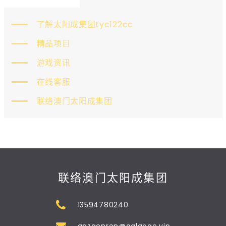
了解太阳成集团tyc122cc
精品项目
游戏资讯
在线客服
联络澳门太阳成集团
联络澳门太阳成集团
13594780240
agzgenren@aglaoge.vip