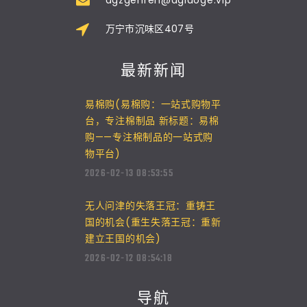
万宁市沉味区407号
最新新闻
易棉购(易棉购：一站式购物平
台，专注棉制品 新标题：易棉
购——专注棉制品的一站式购
物平台)
2026-02-13 08:53:55
无人问津的失落王冠：重铸王
国的机会(重生失落王冠：重新
建立王国的机会)
2026-02-12 08:54:18
导航