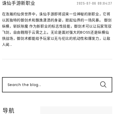
诛仙手游新职业
2025-07-06 09:04:27
在浩瀚的仙侠世界中，诛仙手游即将迎来一位神秘的新职业，它将
以其独特的御剑术和飘逸潇洒的身姿，掀起仙界的一场风暴。 御剑
纵横，斩妖除魔 作为新职业的标志性技能，御剑术可以让玩家驾驭
飞剑，自由翱翔于云霄之上。无论是面对强大的BOSS还是纵横仙
侠战场，御剑术都能给予玩家以无与伦比的机动性和爆发力，让敌
人闻...
Search the blog...
导航